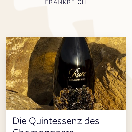
FRANKREICH
Die Quintessenz des