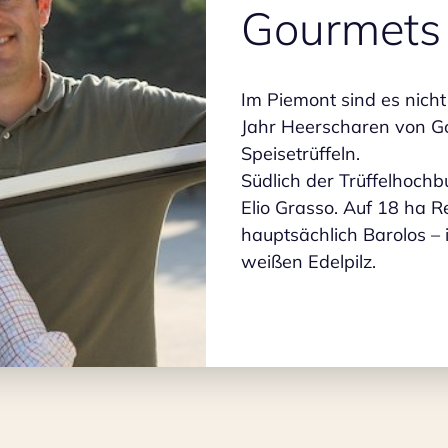
Gourmets
Im Piemont sind es nicht
Jahr Heerscharen von G
Speisetrüffeln.
Südlich der Trüffelhochb
Elio Grasso. Auf 18 ha Re
hauptsächlich Barolos –
weißen Edelpilz.